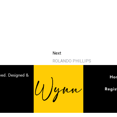
Next
ROLANDO PHILLIPS
ved.
Designed &
Ho
Regis